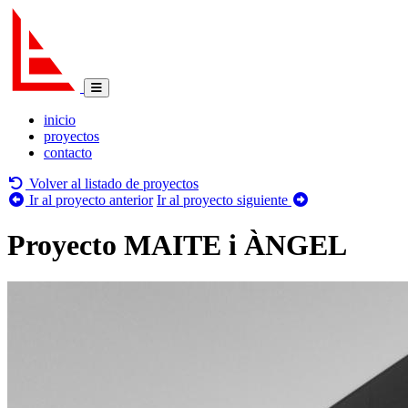
inicio
proyectos
contacto
Volver al listado de proyectos
Ir al proyecto anterior
Ir al proyecto siguiente
Proyecto MAITE i ÀNGEL