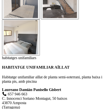
habitatges unifamiliars
HABITATGE UNIFAMILIAR AÏLLAT
Habitatge unifamiliar aïllat de planta semi-soterrani, planta baixa i
planta pis, amb piscina
Laureano Damián Panisello Gisbert
657 946 663
C. Innocenci Soriano Montagut, 50 baixos
43870 Amposta
(Tarragona)