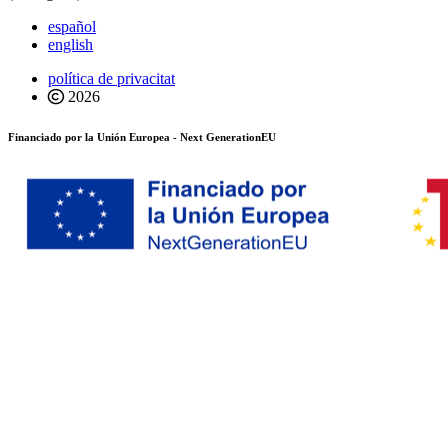
español
english
política de privacitat
2026
Financiado por la Unión Europea - Next GenerationEU