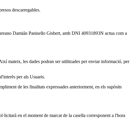
resos descarregables.
reano Damián Panisello Gisbert, amb DNI 40931893N actua com a
 Així mateix, les dades podran ser utilitzades per enviar informació, per
interès per als Usuaris.
pliment de les finalitats expressades anteriorment, en els supòsits
sol·licitarà en el moment de marcat de la casella corresponent a l'hora