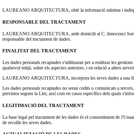
LAUREANO ARQUITECTURA, obté la informació mínima i indispensable 
RESPONSABLE DEL TRACTAMENT
LAUREANO ARQUITECTURA, amb domicili al C. Innocenci Soriano M
responsable del tractament de dades.
FINALITAT DEL TRACTAMENT
Les dades personals recaptades s'utilitzaran per a realitzar les gestion
qualsevol mitjà, sobre els aspectes anteriors, i en relació a alt
LAUREANO ARQUITECTURA, incorpora les seves dades a una llista de c
Les dades personals recaptades no seran cedits o comunicats a tercers, 
previstos segons la Llei, així com en casos específics dels quals s'inf
LEGITIMACIÓ DEL TRACTAMENT
La base legal pel tractament de les dades és el consentiment de l'Usuari
de recollir les seves dades.