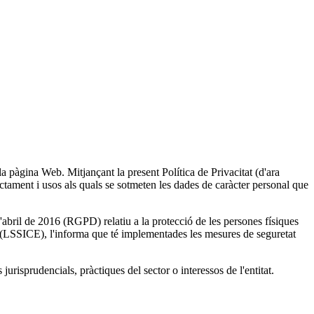
gina Web. Mitjançant la present Política de Privacitat (d'ara
t i usos als quals se sotmeten les dades de caràcter personal que
 de 2016 (RGPD) relatiu a la protecció de les persones físiques
ic (LSSICE), l'informa que té implementades les mesures de seguretat
sprudencials, pràctiques del sector o interessos de l'entitat.