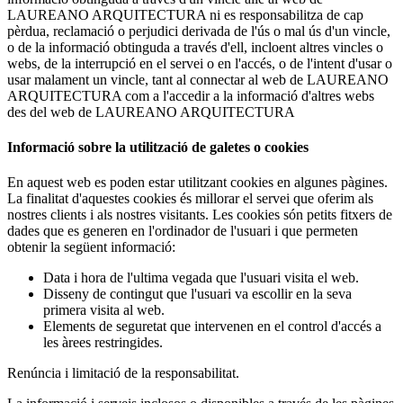
LAUREANO ARQUITECTURA ni es responsabilitza de cap
pèrdua, reclamació o perjudici derivada de l'ús o mal ús d'un vincle,
o de la informació obtinguda a través d'ell, incloent altres vincles o
webs, de la interrupció en el servei o en l'accés, o de l'intent d'usar o
usar malament un vincle, tant al connectar al web de LAUREANO
ARQUITECTURA com a l'accedir a la informació d'altres webs
des del web de LAUREANO ARQUITECTURA
Informació sobre la utilització de galetes o cookies
En aquest web es poden estar utilitzant cookies en algunes pàgines.
La finalitat d'aquestes cookies és millorar el servei que oferim als
nostres clients i als nostres visitants. Les cookies són petits fitxers de
dades que es generen en l'ordinador de l'usuari i que permeten
obtenir la següent informació:
Data i hora de l'ultima vegada que l'usuari visita el web.
Disseny de contingut que l'usuari va escollir en la seva
primera visita al web.
Elements de seguretat que intervenen en el control d'accés a
les àrees restringides.
Renúncia i limitació de la responsabilitat.