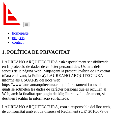
homepage
projects
contact
1. POLÍTICA DE PRIVACITAT
LAUREANO ARQUITECTURA està especialment sensibilitzada
en la protecció de dades de caràcter personal dels Usuaris dels
serveis de la pàgina Web. Mitjançant la present Política de Privacitat
(d'ara endavant, la Política). LAUREANO ARQUITECTURA
informa als USUARIS del llocs web
https://www.laureanoarquitectura.com, del tractament i usos als
quals se sotmeten les dades de caràcter personal que es recullen al
Web, amb la finalitat que pugin decidir, lliure i voluntàriament, si
desitgen facilitar la informació sol·licitada.
LAUREANO ARQUITECTURA, com a responsable del lloc web,
de conformitat amb el que disposa el Reglament (UE) 2016/679 de